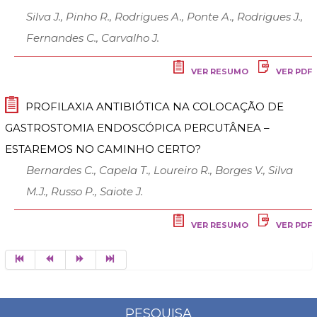
Silva J., Pinho R., Rodrigues A., Ponte A., Rodrigues J.,
Fernandes C., Carvalho J.
VER RESUMO
VER PDF
PROFILAXIA ANTIBIÓTICA NA COLOCAÇÃO DE
GASTROSTOMIA ENDOSCÓPICA PERCUTÂNEA –
ESTAREMOS NO CAMINHO CERTO?
Bernardes C., Capela T., Loureiro R., Borges V., Silva
M.J., Russo P., Saiote J.
VER RESUMO
VER PDF
PESQUISA