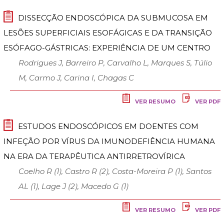
DISSECÇÃO ENDOSCÓPICA DA SUBMUCOSA EM
LESÕES SUPERFICIAIS ESOFÁGICAS E DA TRANSIÇÃO
ESÓFAGO-GÁSTRICAS: EXPERIÊNCIA DE UM CENTRO
Rodrigues J, Barreiro P, Carvalho L, Marques S, Túlio
M, Carmo J, Carina I, Chagas C
VER RESUMO
VER PDF
ESTUDOS ENDOSCÓPICOS EM DOENTES COM
INFEÇÃO POR VÍRUS DA IMUNODEFIÊNCIA HUMANA
NA ERA DA TERAPÊUTICA ANTIRRETROVÍRICA
Coelho R (1), Castro R (2), Costa-Moreira P (1), Santos
AL (1), Lage J (2), Macedo G (1)
VER RESUMO
VER PDF