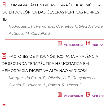
COMPARAÇÃO ENTRE AS TERAPÊUTICAS MÉDICA
OU ENDOSCÓPICA DAS ÚLCERAS PÉPTICAS FORREST
IIB
Rodrigues J. P., Fernandes C., Freitas T., Silva J., Ponte
A., Sousa M., Carvalho J.
VER RESUMO
VER PDF
FACTORES DE PROGNÓSTICO PARA A FALÊNCIA
DE SEGUNDA TERAPÊUTICA HEMOSTÁTICA EM
HEMORRAGIA DIGESTIVA ALTA NÃO VARICOSA
Marques da Costa, P., Oliveira, A. F., Gonçalves, A.,
Cilénia, B., Valente, A., Palma, R., Velosa, J.
VER RESUMO
VER PDF