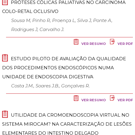
PRÓTESES CÓLICAS PALIATIVAS NO CARCINOMA
COLO-RETAL OCLUSIVO
Sousa M, Pinho R, Proença L, Silva J, Ponte A,
Rodrigues J, Carvalho J.
VER RESUMO
VER PDF
ESTUDO PILOTO DE AVALIAÇÃO DA QUALIDADE
DOS PROCEDIMENTOS ENDOSCÓPICOS NUMA
UNIDADE DE ENDOSCOPIA DIGESTIVA
Costa J.M., Soares J.B., Gonçalves R.
VER RESUMO
VER PDF
UTILIDADE DA CROMOENDOSCOPIA VIRTUAL NO
SISTEMA MIROCAM? NA CARACTERIZAÇÃO DE LESÕES
ELEMENTARES DO INTESTINO DELGADO